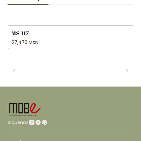
MS-117
27,470 MXN
Síguenos