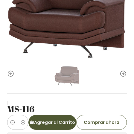
|
MS-116
Agregar al Carrito
Comprar ahora
Cantidad