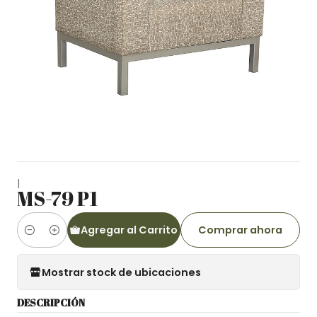
|
MS-79 P1
Agregar al Carrito
Comprar ahora
Cantidad
Mostrar stock de ubicaciones
DESCRIPCIÓN