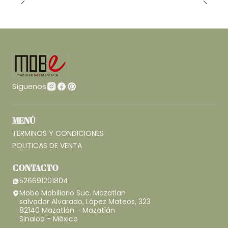
Síguenos
MENÚ
TERMINOS Y CONDICIONES
POLITICAS DE VENTA
CONTACTO
526691201804
Mobe Mobiliario Suc. Mazatlan
salvador Alvarado, López Mateos, 323
82140 Mazatlán - Mazatlán
Sinaloa - México