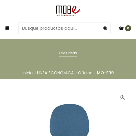
0
Leer más
Inicio
LINEA ECONOMICA
Oficina
MO-E09