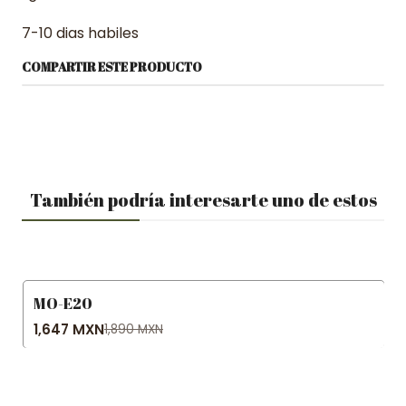
7-10 dias habiles
COMPARTIR ESTE PRODUCTO
También podría interesarte uno de estos
MO-E20
-13% OFF
1,647 MXN
1,890 MXN