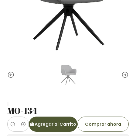
|
MO-134
Agregar al Carrito
Comprar ahora
Cantidad