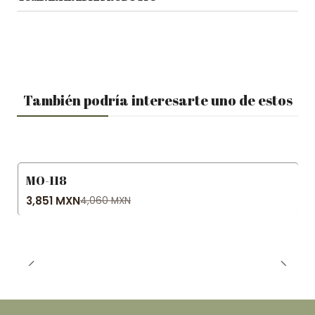
También podría interesarte uno de estos
MO-118
-5% OFF
3,851 MXN
4,060 MXN