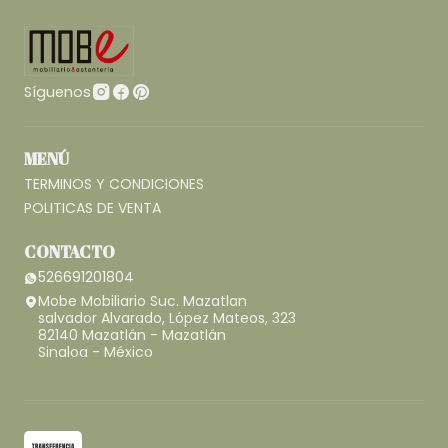
Síguenos
MENÚ
TERMINOS Y CONDICIONES
POLITICAS DE VENTA
CONTACTO
526691201804
Mobe Mobiliario Suc. Mazatlan
salvador Alvarado, López Mateos, 323
82140 Mazatlán - Mazatlán
Sinaloa - México