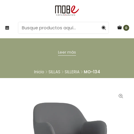
0
Leer más
Inicio
SILLAS
SILLERIA
MO-134