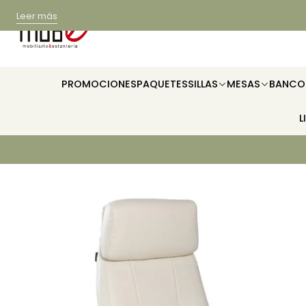
Leer más
PROMOCIONES
PAQUETES
SILLAS
MESAS
BANCO
L