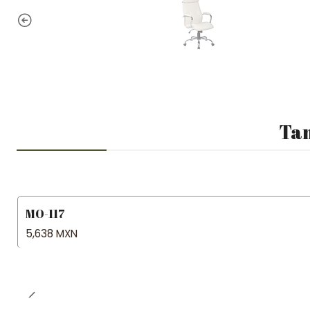
Tam
MO-117
5,638 MXN