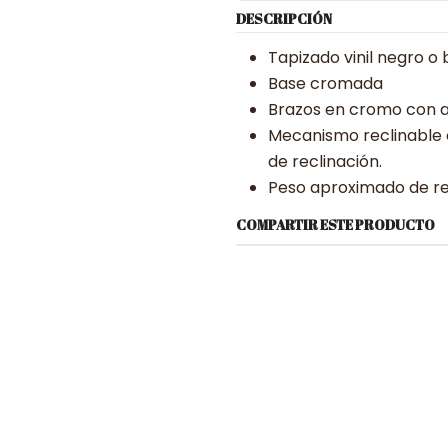
DESCRIPCIÓN
Tapizado vinil negro o 
Base cromada
Brazos en cromo con 
Mecanismo reclinable co
de reclinación.
Peso aproximado de res
COMPARTIR ESTE PRODUCTO