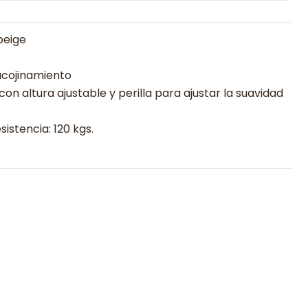
beige
acojinamiento
n altura ajustable y perilla para ajustar la suavidad
istencia: 120 kgs.