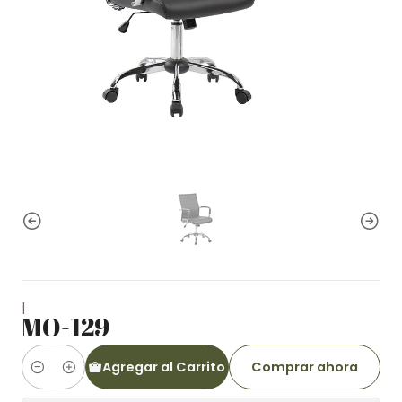
|
MO-129
Agregar al Carrito
Comprar ahora
Cantidad