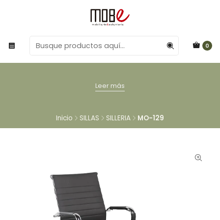
0
Leer más
Inicio
SILLAS
SILLERIA
MO-129