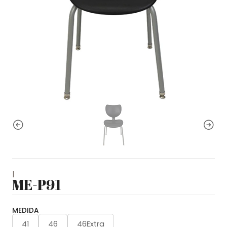
|
ME-P91
MEDIDA
41
46
46Extra