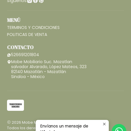
Síguenos
MENÚ
TERMINOS Y CONDICIONES
POLITICAS DE VENTA
CONTACTO
526691201804
Mobe Mobiliario Suc. Mazatlan
salvador Alvarado, López Mateos, 323
82140 Mazatlán - Mazatlán
Sinaloa - México
2026 Mobe Mobiliario.
Envíanos un mensaje de
Todos los derechos reservados.
Desarrollado por