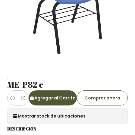
|
ME-P82 c
Agregar al Carrito
Comprar ahora
Cantidad
Mostrar stock de ubicaciones
DESCRIPCIÓN