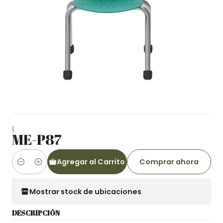
|
ME-P87
Agregar al Carrito
Comprar ahora
Cantidad
Mostrar stock de ubicaciones
DESCRIPCIÓN