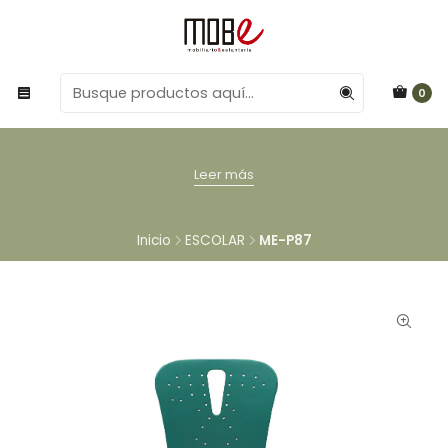
0
Leer más
Inicio
ESCOLAR
ME-P87