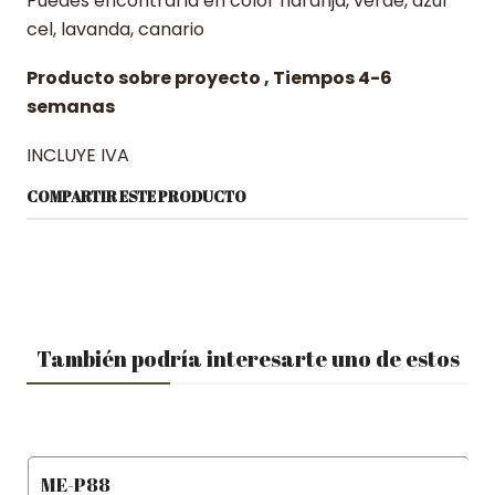
Puedes encontrarla en color naranja, verde, azul
cel, lavanda, canario
Producto sobre proyecto , Tiempos 4-6
semanas
INCLUYE IVA
COMPARTIR ESTE PRODUCTO
También podría interesarte uno de estos
ME-P88