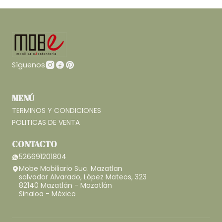
Síguenos
MENÚ
TERMINOS Y CONDICIONES
POLITICAS DE VENTA
CONTACTO
526691201804
Mobe Mobiliario Suc. Mazatlan
salvador Alvarado, López Mateos, 323
82140 Mazatlán - Mazatlán
Sinaloa - México