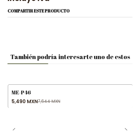
COMPARTIR ESTE PRODUCTO
También podría interesarte uno de estos
ME-P46
-28% OFF
5,490 MXN
7,644 MXN