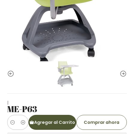
|
ME-P63
Agregar al Carrito
Comprar ahora
Cantidad