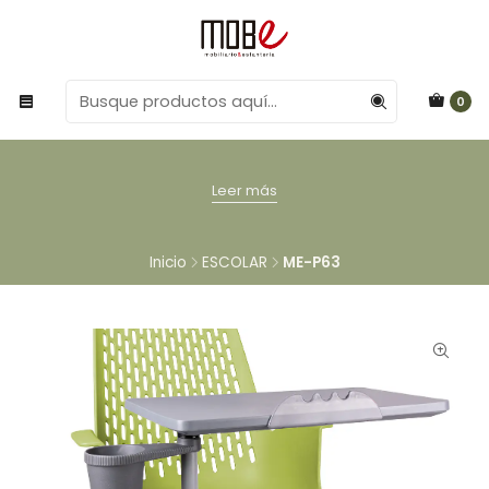
0
Leer más
Inicio
ESCOLAR
ME-P63