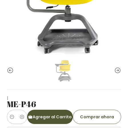
|
ME-P46
Agregar al Carrito
Comprar ahora
Cantidad