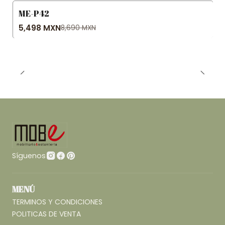
ME-P42
-37% OFF
5,498 MXN
8,690 MXN
Síguenos
MENÚ
TERMINOS Y CONDICIONES
POLITICAS DE VENTA