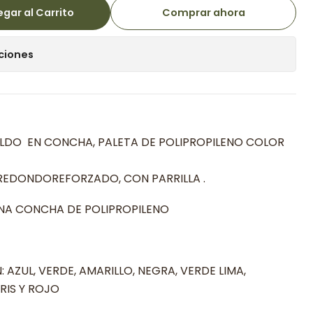
gar al Carrito
Comprar ahora
ciones
ALDO EN CONCHA, PALETA DE POLIPROPILENO COLOR
REDONDOREFORZADO, CON PARRILLA .
UNA CONCHA DE POLIPROPILENO
 AZUL, VERDE, AMARILLO, NEGRA, VERDE LIMA,
GRIS Y ROJO