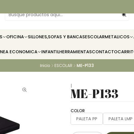
S
OFICINA
SILLONES,SOFAS Y BANCAS
ESCOLAR
METALICOS
INEA ECONOMICA
INFANTIL
HERRAMIENTAS
CONTACTO
CARRI
Inicio
ESCOLAR
ME-P133
|
ME-P133
COLOR
PALETA PP
PALETA LMP