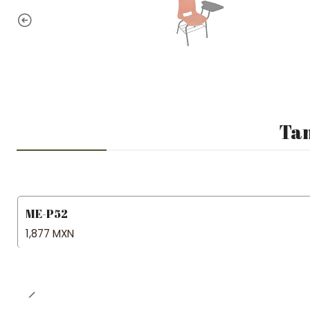
Tam
ME-P52
1,877 MXN