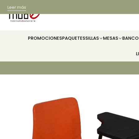
Leer más
PROMOCIONES
PAQUETES
SILLAS
MESAS
BANCO
L