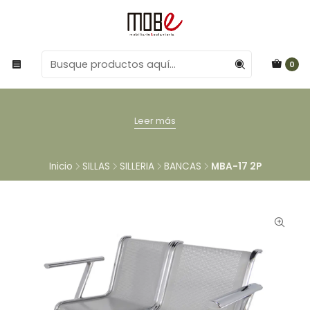
0
Leer más
Inicio
SILLAS
SILLERIA
BANCAS
MBA-17 2P