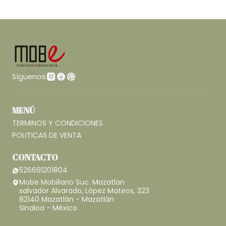
Síguenos
MENÚ
TERMINOS Y CONDICIONES
POLITICAS DE VENTA
CONTACTO
526691201804
Mobe Mobiliario Suc. Mazatlan
salvador Alvarado, López Mateos, 323
82140 Mazatlán - Mazatlán
Sinaloa - México