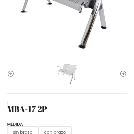
|
MBA-17 2P
MEDIDA
sin brazo
con brazo