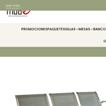
Leer más
PROMOCIONES
PAQUETES
SILLAS
MESAS
BANCO
L