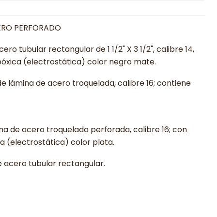
CERO PERFORADO
ro tubular rectangular de 1 1/2" X 3 1/2", calibre 14,
óxica (electrostática) color negro mate.
de lámina de acero troquelada, calibre 16; contiene
ina de acero troquelada perforada, calibre 16; con
 (electrostática) color plata.
 acero tubular rectangular.