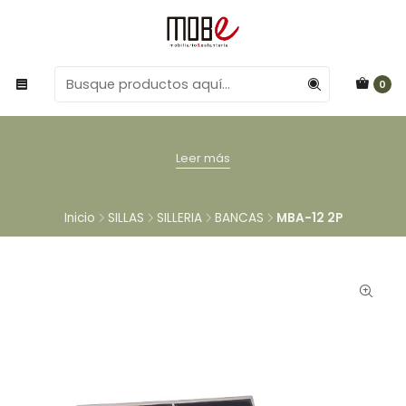
0
Leer más
Inicio
SILLAS
SILLERIA
BANCAS
MBA-12 2P