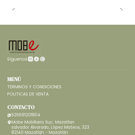
Síguenos
MENÚ
TERMINOS Y CONDICIONES
POLITICAS DE VENTA
CONTACTO
526691201804
Mobe Mobiliario Suc. Mazatlan
salvador Alvarado, López Mateos, 323
82140 Mazatlán - Mazatlán