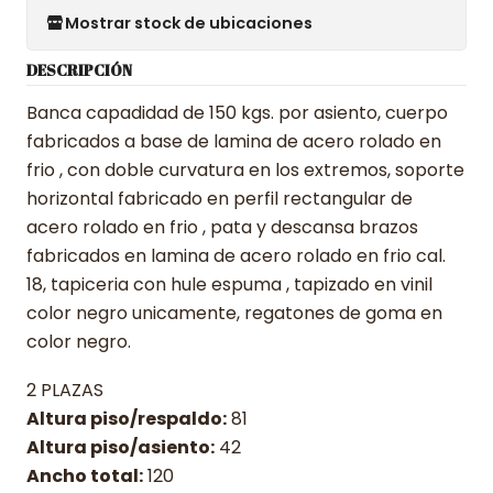
Mostrar stock de ubicaciones
DESCRIPCIÓN
Banca capadidad de 150 kgs. por asiento, cuerpo
fabricados a base de lamina de acero rolado en
frio , con doble curvatura en los extremos, soporte
horizontal fabricado en perfil rectangular de
acero rolado en frio , pata y descansa brazos
fabricados en lamina de acero rolado en frio cal.
18, tapiceria con hule espuma , tapizado en vinil
color negro unicamente, regatones de goma en
color negro.
2 PLAZAS
Altura piso/respaldo:
81
Altura piso/asiento:
42
Ancho total:
120