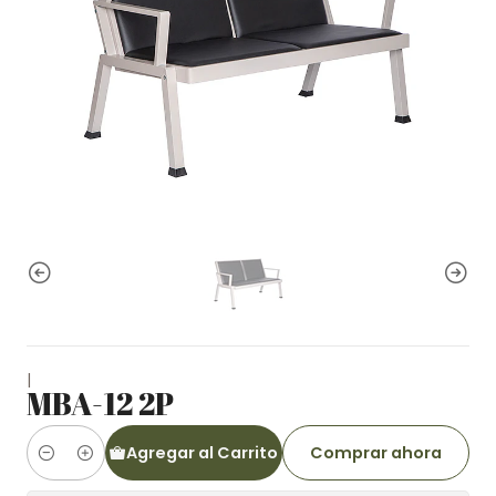
|
MBA-12 2P
Agregar al Carrito
Comprar ahora
Cantidad