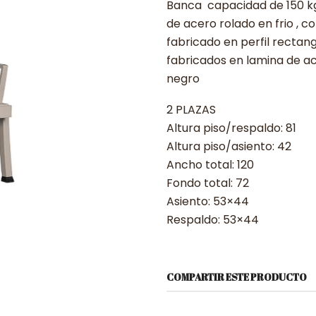
Banca capacidad de 150 kg
de acero rolado en frio , c
fabricado en perfil rectang
fabricados en lamina de ac
negro
2 PLAZAS
Altura piso/respaldo: 81
Altura piso/asiento: 42
Ancho total: 120
Fondo total: 72
Asiento: 53×44
Respaldo: 53×44
COMPARTIR ESTE PRODUCTO