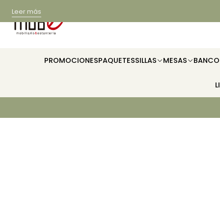
Leer más
PROMOCIONES
PAQUETES
SILLAS
MESAS
BANCO
L