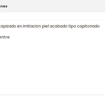
ones
apizado en imitacion piel acabado tipo capitonado
entre