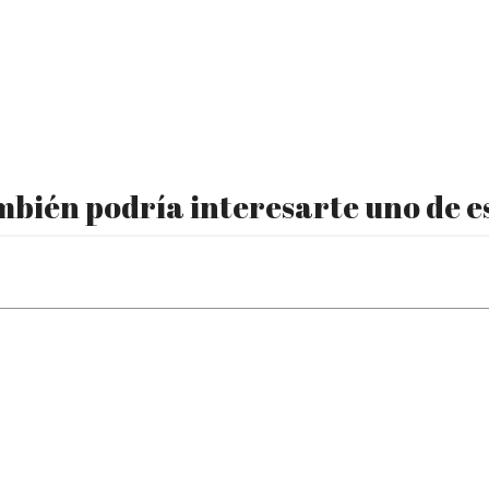
bién podría interesarte uno de e