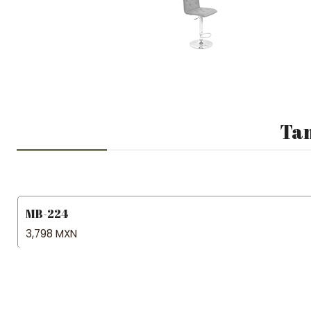
Tam
MB-224
3,798 MXN