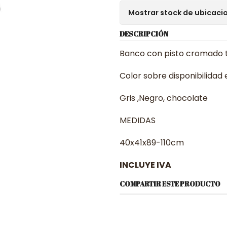
Mostrar stock de ubicaci
DESCRIPCIÓN
Banco con pisto cromado t
Color sobre disponibilidad 
Gris ,Negro, chocolate
MEDIDAS
40x41x89-110cm
INCLUYE IVA
COMPARTIR ESTE PRODUCTO