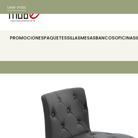
Leer más
PROMOCIONES
PAQUETES
SILLAS
MESAS
BANCOS
OFICINA
SI