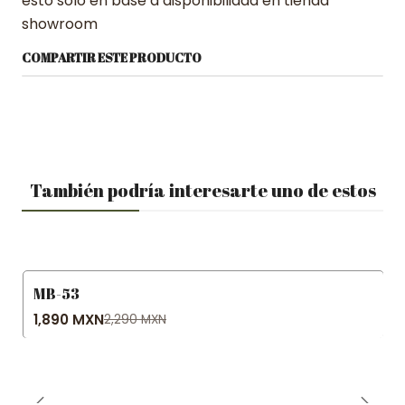
esto solo en base a disponibilidad en tienda
showroom
COMPARTIR ESTE PRODUCTO
También podría interesarte uno de estos
MB-53
-17% OFF
1,890 MXN
2,290 MXN