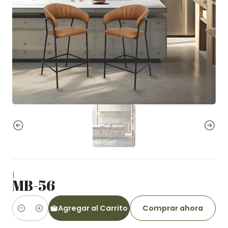
|
MB-56
Agregar al Carrito
Comprar ahora
Cantidad