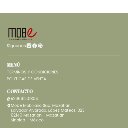
Síguenos
MENÚ
TERMINOS Y CONDICIONES
POLITICAS DE VENTA
CONTACTO
526691201804
Mobe Mobiliario Suc. Mazatlan
salvador Alvarado, López Mateos, 323
82140 Mazatlán - Mazatlán
Sinaloa - México