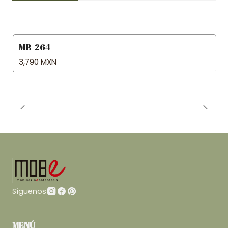
MB-264
3,790 MXN
Síguenos
MENÚ