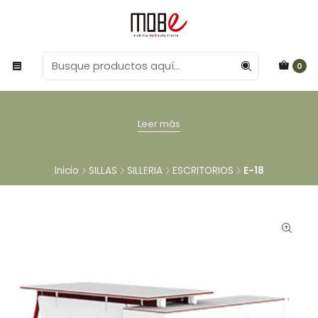
0
Leer más
Inicio
SILLAS
SILLERIA
ESCRITORIOS
E-18