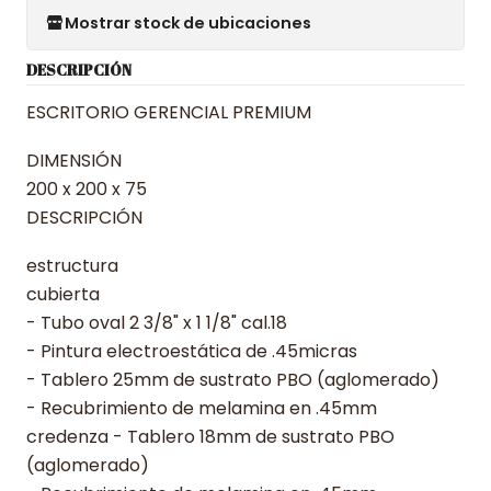
Mostrar stock de ubicaciones
DESCRIPCIÓN
ESCRITORIO GERENCIAL PREMIUM
DIMENSIÓN
200 x 200 x 75
DESCRIPCIÓN
estructura
cubierta
- Tubo oval 2 3/8" x 1 1/8" cal.18
- Pintura electroestática de .45micras
- Tablero 25mm de sustrato PBO (aglomerado)
- Recubrimiento de melamina en .45mm
credenza - Tablero 18mm de sustrato PBO
(aglomerado)