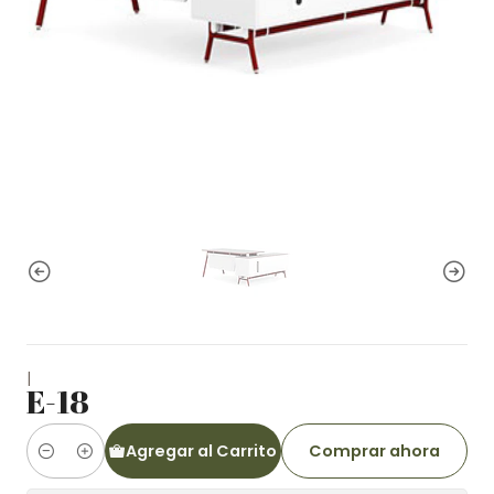
|
E-18
Agregar al Carrito
Comprar ahora
Cantidad