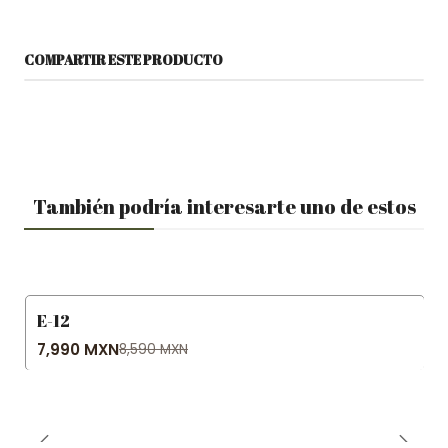
COMPARTIR ESTE PRODUCTO
También podría interesarte uno de estos
E-12
-7% OFF
7,990 MXN
8,590 MXN