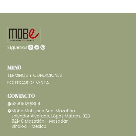
Síguenos
MENÚ
TERMINOS Y CONDICIONES
POLITICAS DE VENTA
CONTACTO
526691201804
Mobe Mobiliario Suc. Mazatlan
salvador Alvarado, López Mateos, 323
82140 Mazatlán - Mazatlán
Sinaloa - México