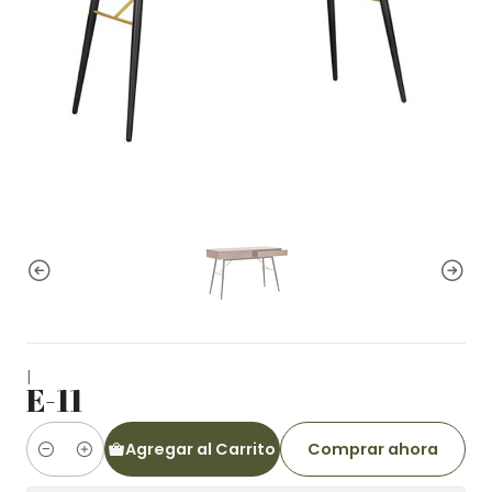
|
E-11
Agregar al Carrito
Comprar ahora
Cantidad