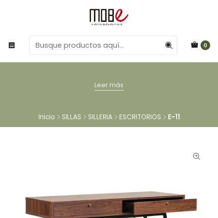
0
Leer más
Inicio
SILLAS
SILLERIA
ESCRITORIOS
E-11