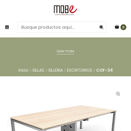
0
Leer más
Inicio
SILLAS
SILLERIA
ESCRITORIOS
COF-34