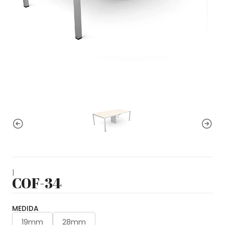
|
COF-34
MEDIDA
19mm
28mm