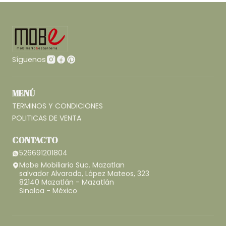
Síguenos
MENÚ
TERMINOS Y CONDICIONES
POLITICAS DE VENTA
CONTACTO
526691201804
Mobe Mobiliario Suc. Mazatlan
salvador Alvarado, López Mateos, 323
82140 Mazatlán - Mazatlán
Sinaloa - México