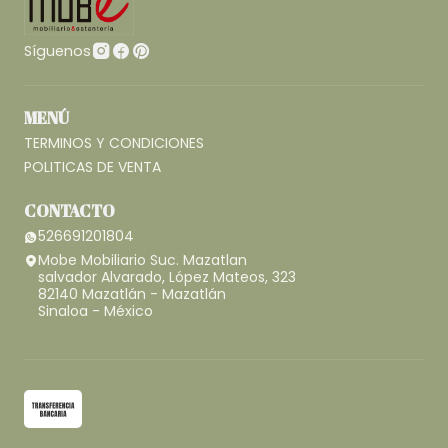
Síguenos
MENÚ
TERMINOS Y CONDICIONES
POLITICAS DE VENTA
CONTACTO
526691201804
Mobe Mobiliario Suc. Mazatlan
salvador Alvarado, López Mateos, 323
82140 Mazatlán - Mazatlán
Sinaloa - México