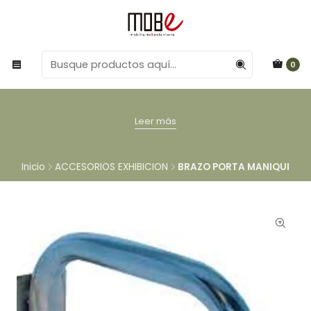
0
Leer más
Inicio
ACCESORIOS EXHIBICION
BRAZO PORTA MANIQUI