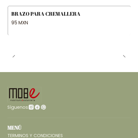
BRAZO PARA CREMALLERA
95 MXN
Síguenos
MENÚ
TERMINOS Y CONDICIONES