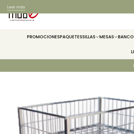
Leer más
PROMOCIONES
PAQUETES
SILLAS
MESAS
BANCO
L