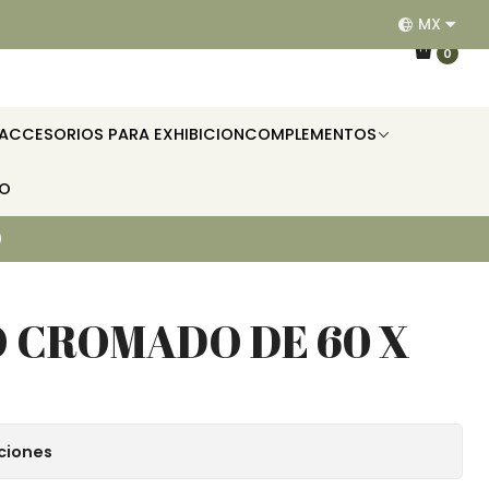
MX
EQUIPAMOS RESTAURANTES, HOTELES, OFICINAS E II
0
ACCESORIOS PARA EXHIBICION
COMPLEMENTOS
TO
0
 CROMADO DE 60 X
ciones