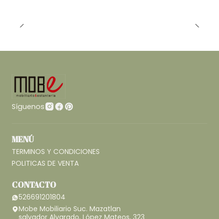
Síguenos
MENÚ
TERMINOS Y CONDICIONES
POLITICAS DE VENTA
CONTACTO
526691201804
Mobe Mobiliario Suc. Mazatlan
salvador Alvarado, López Mateos, 323