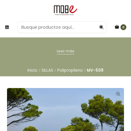
0
Leer más
Inicio
SILLAS
Polipropileno
MV-508