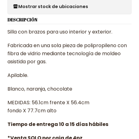
Mostrar stock de ubicaciones
DESCRIPCIÓN
Silla con brazos para uso interior y exterior.
Fabricada en una sola pieza de polipropileno con
fibra de vidrio mediante tecnología de moldeo
asistida por gas.
Apilable.
Blanco, naranja, chocolate
MEDIDAS: 56.1cm frente X 56.4cm
fondo X 77.7cm alto
Tiempo de entrega 10 a 15 días hábiles
*Venta SOLO por caja de 4pz