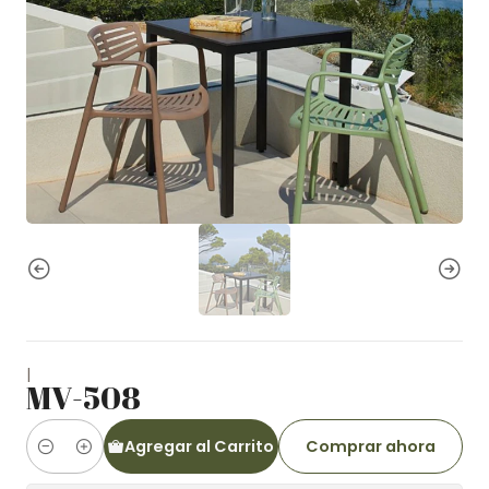
|
MV-508
Agregar al Carrito
Comprar ahora
Cantidad