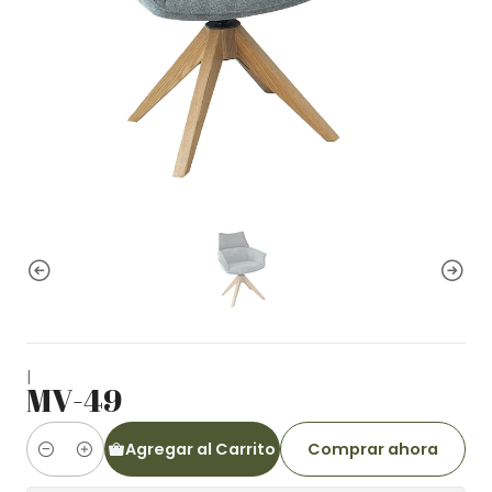
|
MV-49
Agregar al Carrito
Comprar ahora
Cantidad