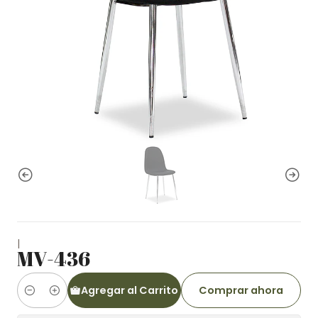
|
MV-436
Agregar al Carrito
Comprar ahora
Cantidad