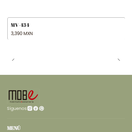
MV-434
3,390 MXN
Síguenos
MENÚ