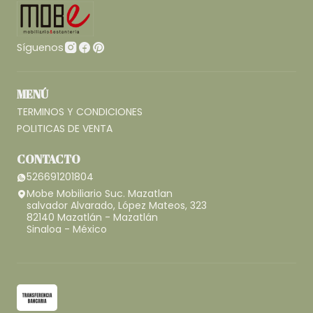
Síguenos
MENÚ
TERMINOS Y CONDICIONES
POLITICAS DE VENTA
CONTACTO
526691201804
Mobe Mobiliario Suc. Mazatlan
salvador Alvarado, López Mateos, 323
82140 Mazatlán - Mazatlán
Sinaloa - México