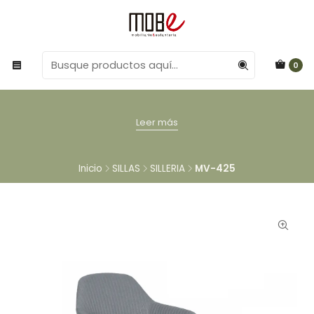
0
Leer más
Inicio
SILLAS
SILLERIA
MV-425