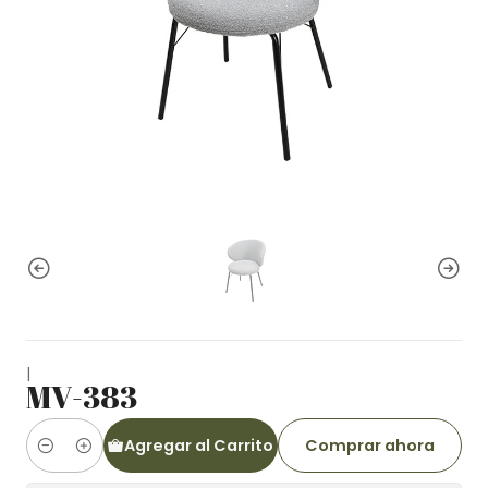
|
MV-383
Agregar al Carrito
Comprar ahora
Cantidad