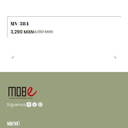
MV-384
-21% OFF
3,290 MXN
4,190 MXN
Síguenos
MENÚ