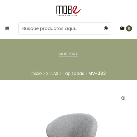
0
Leer más
Inicio
SILLAS
Tapizadas
MV-383