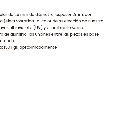
ubular de 25 mm de diámetro, espesor 2mm, con
 (electrostática) al color de su elección de nuestro
ayos ultravioleta (UV) y al ambiente salino.
ra de aluminio, las uniones entre las piezas es base
unteada.
a: 150 kgs. aproximadamente