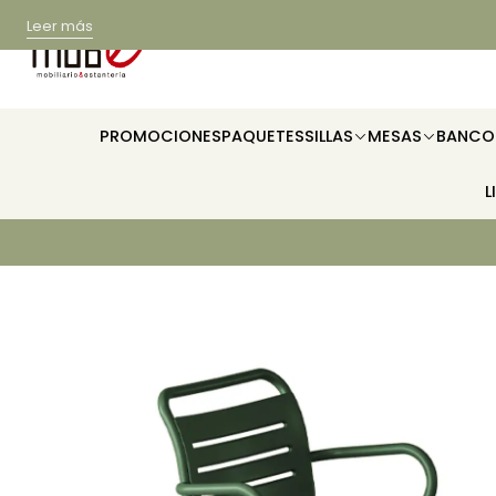
Leer más
PROMOCIONES
PAQUETES
SILLAS
MESAS
BANCO
L