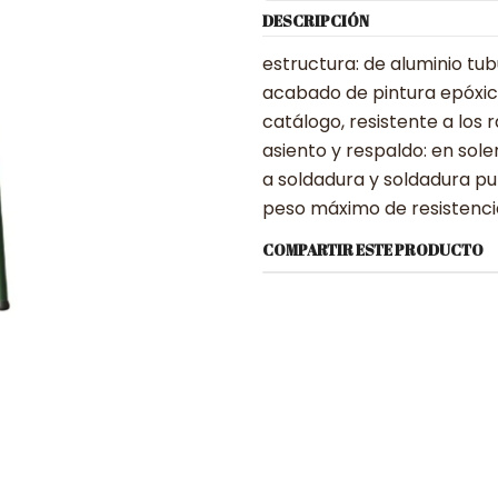
DESCRIPCIÓN
estructura: de aluminio t
acabado de pintura epóxica
catálogo, resistente a los r
asiento y respaldo: en sole
a soldadura y soldadura p
peso máximo de resistenci
COMPARTIR ESTE PRODUCTO