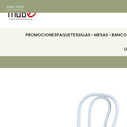
Leer más
PROMOCIONES
PAQUETES
SILLAS
MESAS
BANCO
L