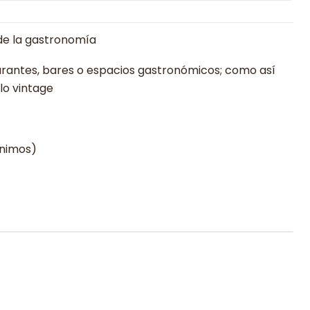
 de la gastronomía
taurantes, bares o espacios gastronómicos; como así
lo vintage
inimos)