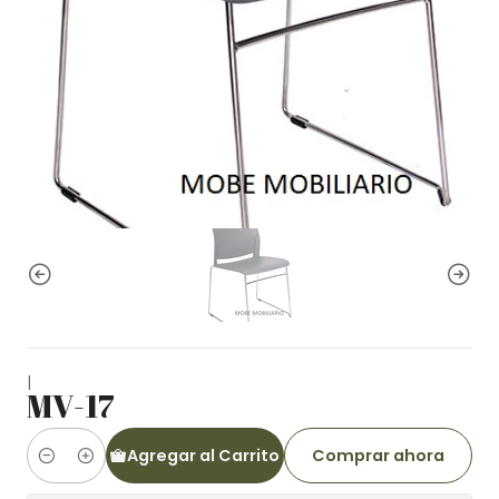
|
MV-17
Agregar al Carrito
Comprar ahora
Cantidad