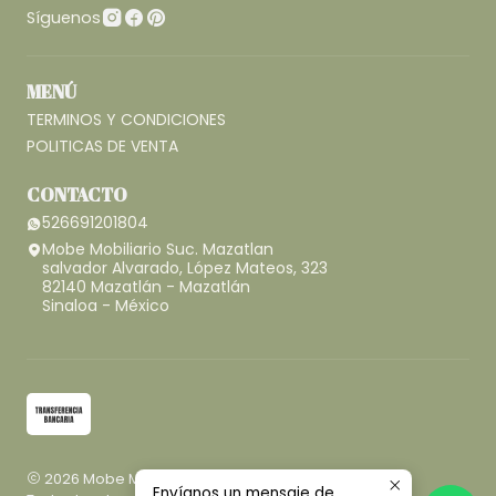
Síguenos
MENÚ
TERMINOS Y CONDICIONES
POLITICAS DE VENTA
CONTACTO
526691201804
Mobe Mobiliario Suc. Mazatlan
salvador Alvarado, López Mateos, 323
82140 Mazatlán - Mazatlán
Sinaloa - México
2026 Mobe Mobiliario.
Envíanos un mensaje de