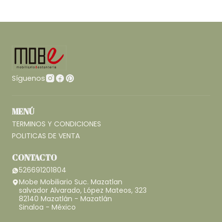
Síguenos
MENÚ
TERMINOS Y CONDICIONES
POLITICAS DE VENTA
CONTACTO
526691201804
Mobe Mobiliario Suc. Mazatlan
salvador Alvarado, López Mateos, 323
82140 Mazatlán - Mazatlán
Sinaloa - México