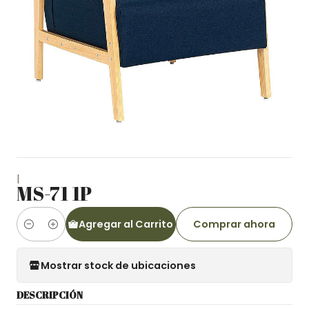
|
MS-71 1P
Agregar al Carrito
Comprar ahora
Cantidad
Mostrar stock de ubicaciones
DESCRIPCIÓN