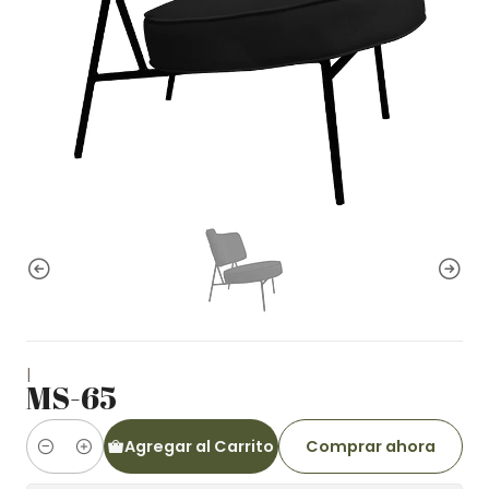
|
MS-65
Agregar al Carrito
Comprar ahora
Cantidad