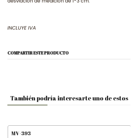
desviación de medición de 1-3 cm.
INCLUYE IVA
COMPARTIR ESTE PRODUCTO
También podría interesarte uno de estos
MV-393