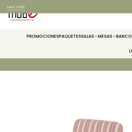
Leer más
PROMOCIONES
PAQUETES
SILLAS
MESAS
BANCO
L