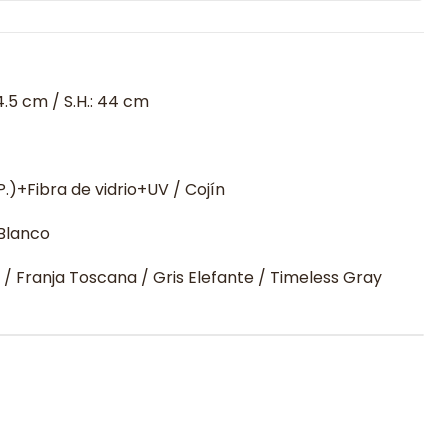
.5 cm / S.H.: 44 cm
.)+Fibra de vidrio+UV / Cojín
 Blanco
/ Franja Toscana / Gris Elefante / Timeless Gray