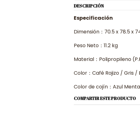
DESCRIPCIÓN
Especificación
Dimensión：70.5 x 78.5 x 74
Peso Neto：11.2 kg
Material：Polipropileno (P.P
Color：Café Rojizo / Gris /
Color de cojín：Azul Menta 
COMPARTIR ESTE PRODUCTO