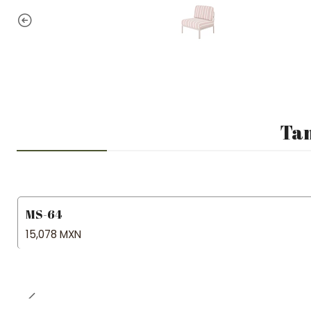
Tam
MS-64
15,078 MXN