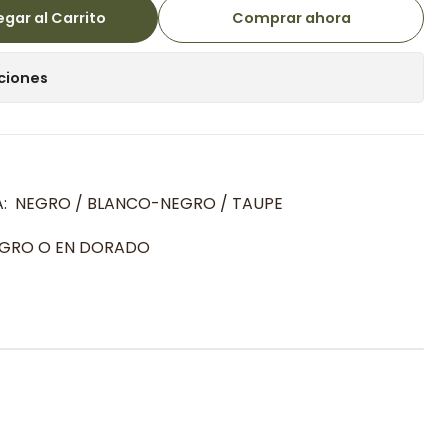
gar al Carrito
Comprar ahora
ciones
A: NEGRO / BLANCO-NEGRO / TAUPE
EGRO O EN DORADO