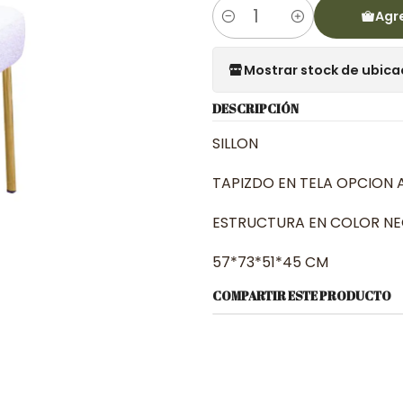
Agre
Cantidad
Mostrar stock de ubica
DESCRIPCIÓN
SILLON
TAPIZDO EN TELA OPCION 
ESTRUCTURA EN COLOR N
57*73*51*45 CM
COMPARTIR ESTE PRODUCTO