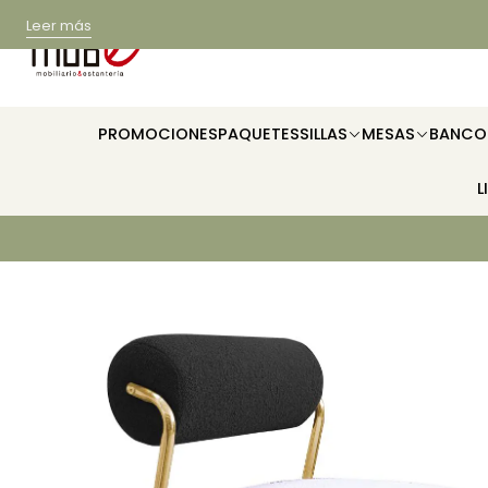
Leer más
PROMOCIONES
PAQUETES
SILLAS
MESAS
BANCO
L