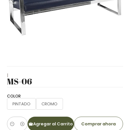
|
MS-06
COLOR
PINTADO
CROMO
Agregar al Carrito
Comprar ahora
Cantidad