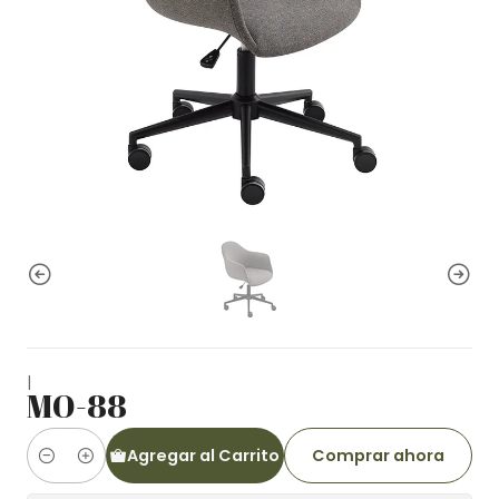
|
MO-88
Agregar al Carrito
Comprar ahora
Cantidad