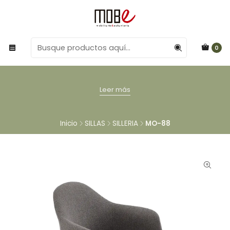
0
Leer más
Inicio
SILLAS
SILLERIA
MO-88