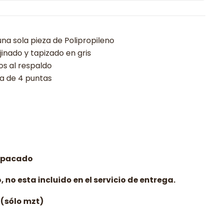
una sola pieza de Polipropileno
jinado y tapizado en gris
os al respaldo
a de 4 puntas
pacado
no esta incluido en el servicio de entrega.
 (sólo mzt)