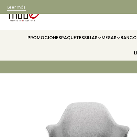
Leer más
PROMOCIONES
PAQUETES
SILLAS
MESAS
BANCO
L