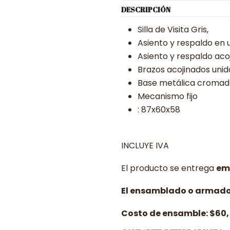
DESCRIPCIÓN
Silla de Visita Gris,
Asiento y respaldo en 
Asiento y respaldo aco
Brazos acojinados unid
Base metálica cromad
Mecanismo fijo
: 87x60x58
INCLUYE IVA
El producto se entrega
em
El ensamblado o armado, 
Costo de ensamble: $60,