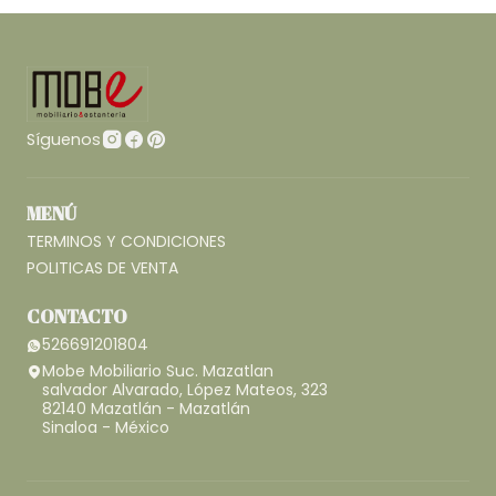
Síguenos
MENÚ
TERMINOS Y CONDICIONES
POLITICAS DE VENTA
CONTACTO
526691201804
Mobe Mobiliario Suc. Mazatlan
salvador Alvarado, López Mateos, 323
82140 Mazatlán - Mazatlán
Sinaloa - México