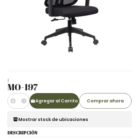
|
MO-197
Agregar al Carrito
Comprar ahora
Cantidad
Mostrar stock de ubicaciones
DESCRIPCIÓN