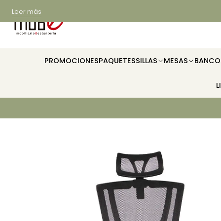
Leer más
PROMOCIONES
PAQUETES
SILLAS
MESAS
BANCO
L