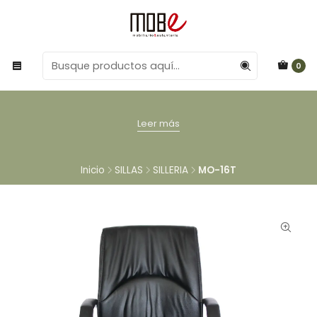
0
Leer más
Inicio
SILLAS
SILLERIA
MO-16T