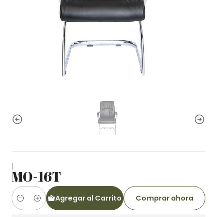
|
MO-16T
Agregar al Carrito
Comprar ahora
Cantidad