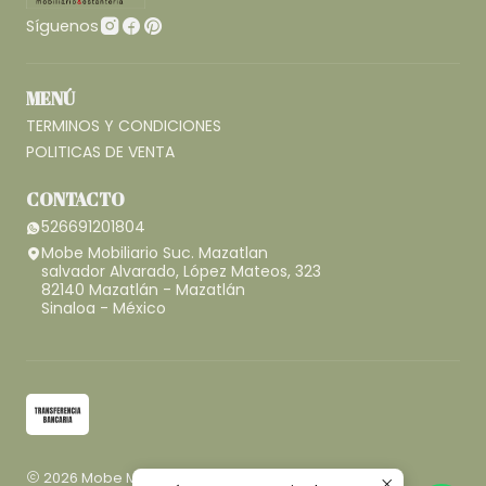
Síguenos
MENÚ
TERMINOS Y CONDICIONES
POLITICAS DE VENTA
CONTACTO
526691201804
Mobe Mobiliario Suc. Mazatlan
salvador Alvarado, López Mateos, 323
82140 Mazatlán - Mazatlán
Sinaloa - México
2026 Mobe Mobiliario.