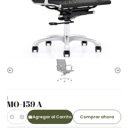
|
MO-159 A
Agregar al Carrito
Comprar ahora
Cantidad