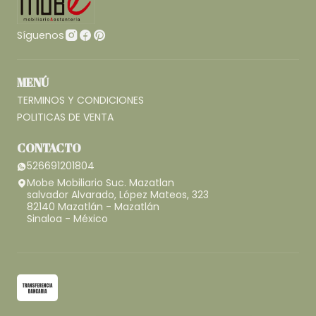
Síguenos
MENÚ
TERMINOS Y CONDICIONES
POLITICAS DE VENTA
CONTACTO
526691201804
Mobe Mobiliario Suc. Mazatlan
salvador Alvarado, López Mateos, 323
82140 Mazatlán - Mazatlán
Sinaloa - México