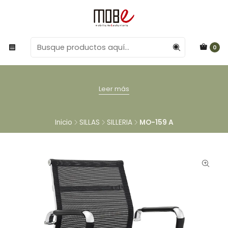
0
Leer más
Inicio
SILLAS
SILLERIA
MO-159 A