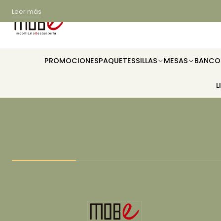
Leer más
PROMOCIONES
PAQUETES
SILLAS
MESAS
BANCO
L