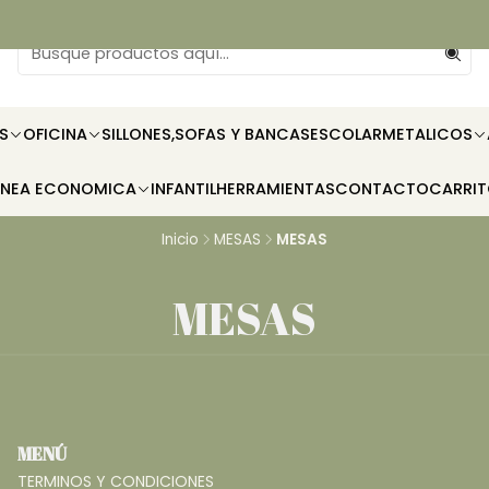
S
OFICINA
SILLONES,SOFAS Y BANCAS
ESCOLAR
METALICOS
INEA ECONOMICA
INFANTIL
HERRAMIENTAS
CONTACTO
CARRI
Inicio
MESAS
MESAS
MESAS
MENÚ
TERMINOS Y CONDICIONES