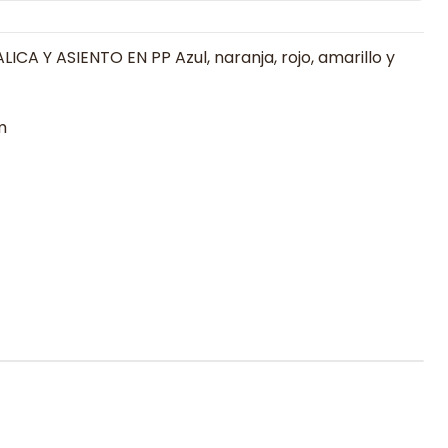
CA Y ASIENTO EN PP Azul, naranja, rojo, amarillo y
m