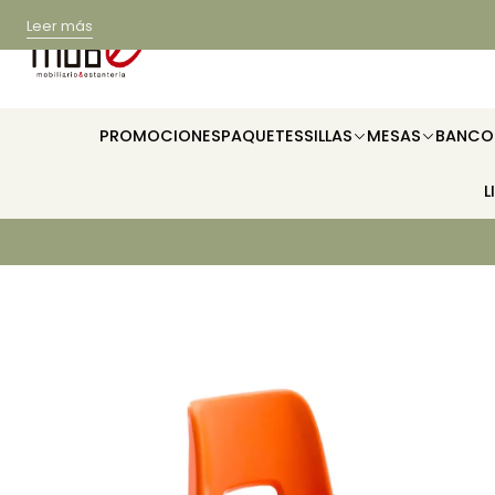
Leer más
PROMOCIONES
PAQUETES
SILLAS
MESAS
BANCO
L