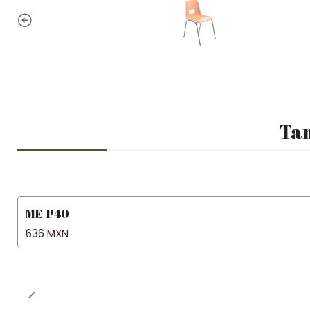
Tam
ME-P40
636 MXN