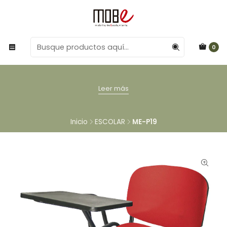
0
Leer más
Inicio
ESCOLAR
ME-P19