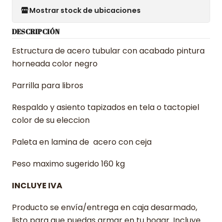
Mostrar stock de ubicaciones
DESCRIPCIÓN
Estructura de acero tubular con acabado pintura
horneada color negro
Parrilla para libros
Respaldo y asiento tapizados en tela o tactopiel
color de su eleccion
Paleta en lamina de acero con ceja
Peso maximo sugerido 160 kg
INCLUYE IVA
Producto se envía/entrega en caja desarmado,
listo para que puedas armar en tu hogar. Incluye