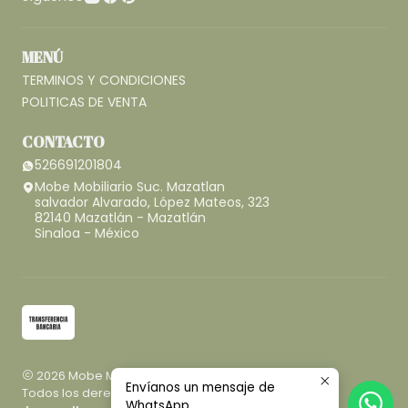
MENÚ
TERMINOS Y CONDICIONES
POLITICAS DE VENTA
CONTACTO
526691201804
Mobe Mobiliario Suc. Mazatlan
salvador Alvarado, López Mateos, 323
82140 Mazatlán - Mazatlán
Sinaloa - México
2026 Mobe Mobiliario.
Envíanos un mensaje de
Todos los derechos reservados.
Desarrollado por
WhatsApp