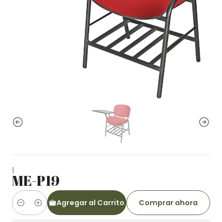
|
ME-P19
Agregar al Carrito
Comprar ahora
Cantidad