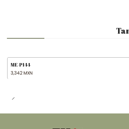
Tam
ME-P144
3,342 MXN