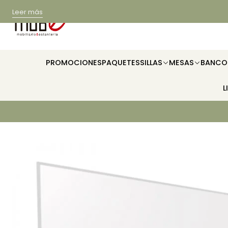
Leer más
PROMOCIONES
PAQUETES
SILLAS
MESAS
BANCO
L