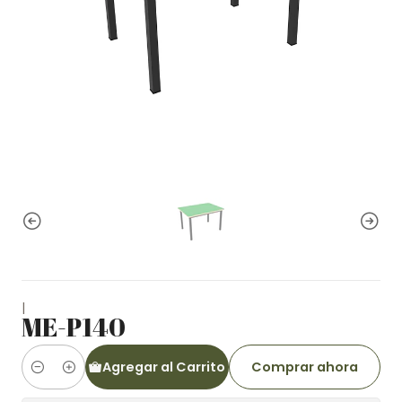
|
ME-P140
Agregar al Carrito
Comprar ahora
Cantidad