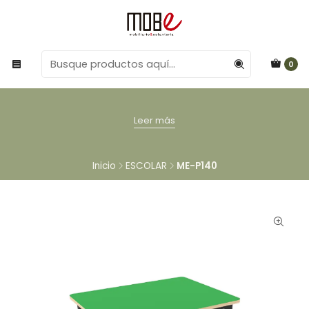
0
Leer más
Inicio
ESCOLAR
ME-P140