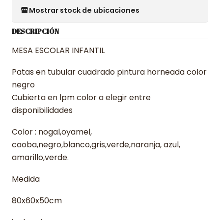
Mostrar stock de ubicaciones
DESCRIPCIÓN
MESA ESCOLAR INFANTIL
Patas en tubular cuadrado pintura horneada color
negro
Cubierta en lpm color a elegir entre
disponibilidades
Color : nogal,oyamel,
caoba,negro,blanco,gris,verde,naranja, azul,
amarillo,verde.
Medida
80x60x50cm